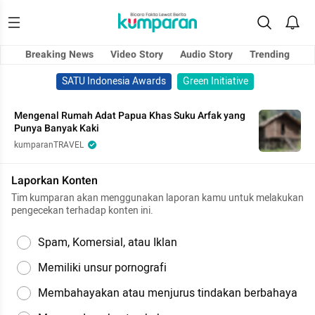
Breaking News
Video Story
Audio Story
Trending
SATU Indonesia Awards
Green Initiative
Mengenal Rumah Adat Papua Khas Suku Arfak yang
Punya Banyak Kaki
kumparanTRAVEL
Laporkan Konten
Tim kumparan akan menggunakan laporan kamu untuk melakukan
pengecekan terhadap konten ini.
Spam, Komersial, atau Iklan
Memiliki unsur pornografi
Membahayakan atau menjurus tindakan berbahaya