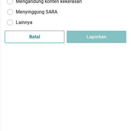
Mengandung konten kekerasan
Menyinggung SARA
Lainnya
Batal
Laporkan