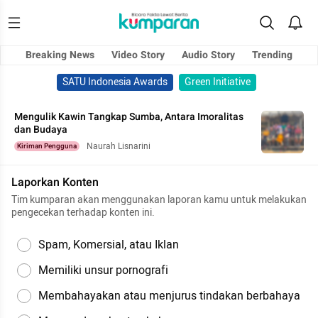
Breaking News
Video Story
Audio Story
Trending
SATU Indonesia Awards
Green Initiative
Mengulik Kawin Tangkap Sumba, Antara Imoralitas
dan Budaya
Naurah Lisnarini
Kiriman Pengguna
Laporkan Konten
Tim kumparan akan menggunakan laporan kamu untuk melakukan
pengecekan terhadap konten ini.
Spam, Komersial, atau Iklan
Memiliki unsur pornografi
Membahayakan atau menjurus tindakan berbahaya