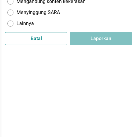
Mengandung konten kekerasan
Menyinggung SARA
Lainnya
Batal
Laporkan