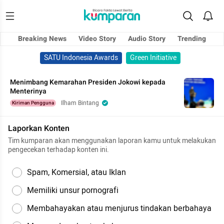
Breaking News
Video Story
Audio Story
Trending
SATU Indonesia Awards
Green Initiative
Menimbang Kemarahan Presiden Jokowi kepada
Menterinya
Ilham Bintang
Kiriman Pengguna
Laporkan Konten
Tim kumparan akan menggunakan laporan kamu untuk melakukan
pengecekan terhadap konten ini.
Spam, Komersial, atau Iklan
Memiliki unsur pornografi
Membahayakan atau menjurus tindakan berbahaya