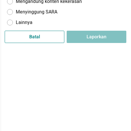
Mengandung konten kekerasan
Menyinggung SARA
Lainnya
Batal
Laporkan