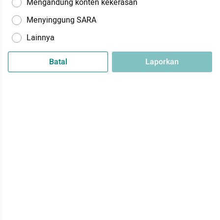
Mengandung konten kekerasan
Menyinggung SARA
Lainnya
Batal
Laporkan