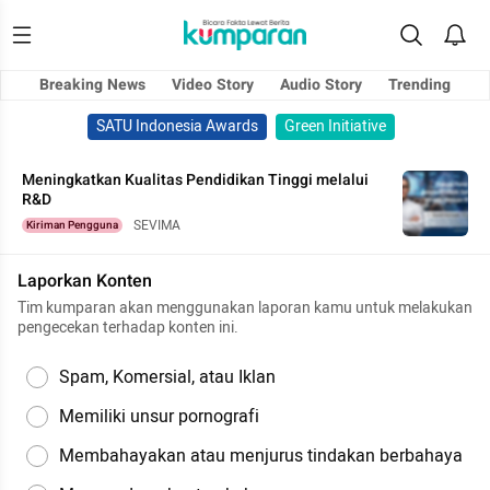
Breaking News
Video Story
Audio Story
Trending
SATU Indonesia Awards
Green Initiative
Meningkatkan Kualitas Pendidikan Tinggi melalui
R&D
SEVIMA
Kiriman Pengguna
Laporkan Konten
Tim kumparan akan menggunakan laporan kamu untuk melakukan
pengecekan terhadap konten ini.
Spam, Komersial, atau Iklan
Memiliki unsur pornografi
Membahayakan atau menjurus tindakan berbahaya