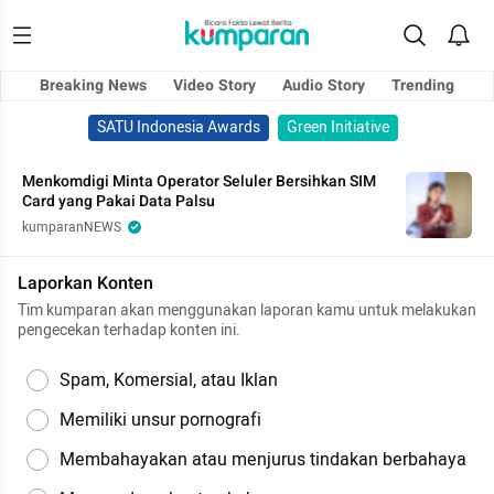
Breaking News
Video Story
Audio Story
Trending
SATU Indonesia Awards
Green Initiative
Menkomdigi Minta Operator Seluler Bersihkan SIM
Card yang Pakai Data Palsu
kumparanNEWS
Laporkan Konten
Tim kumparan akan menggunakan laporan kamu untuk melakukan
pengecekan terhadap konten ini.
Spam, Komersial, atau Iklan
Memiliki unsur pornografi
Membahayakan atau menjurus tindakan berbahaya