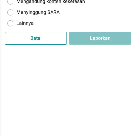
Mengandung konten kekerasan
Menyinggung SARA
Lainnya
Batal
Laporkan