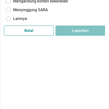
Mengandung konten kekerasan
Menyinggung SARA
Lainnya
Batal
Laporkan