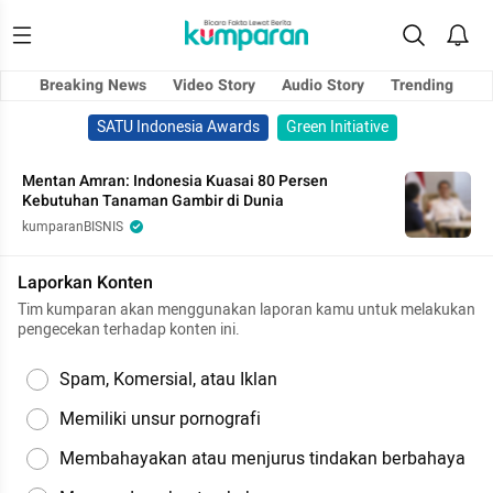
Breaking News
Video Story
Audio Story
Trending
SATU Indonesia Awards
Green Initiative
Mentan Amran: Indonesia Kuasai 80 Persen
Kebutuhan Tanaman Gambir di Dunia
kumparanBISNIS
Laporkan Konten
Tim kumparan akan menggunakan laporan kamu untuk melakukan
pengecekan terhadap konten ini.
Spam, Komersial, atau Iklan
Memiliki unsur pornografi
Membahayakan atau menjurus tindakan berbahaya