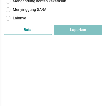
Mengandung konten kekerasan
Menyinggung SARA
Lainnya
Batal
Laporkan