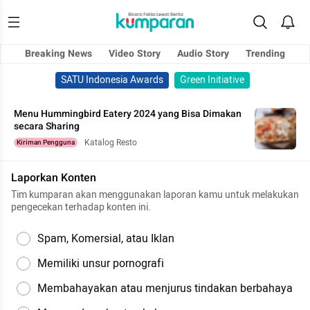
Breaking News
Video Story
Audio Story
Trending
SATU Indonesia Awards
Green Initiative
Menu Hummingbird Eatery 2024 yang Bisa Dimakan
secara Sharing
Katalog Resto
Kiriman Pengguna
Laporkan Konten
Tim kumparan akan menggunakan laporan kamu untuk melakukan
pengecekan terhadap konten ini.
Spam, Komersial, atau Iklan
Memiliki unsur pornografi
Membahayakan atau menjurus tindakan berbahaya