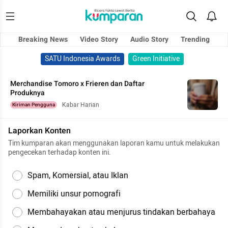
Breaking News
Video Story
Audio Story
Trending
SATU Indonesia Awards
Green Initiative
Merchandise Tomoro x Frieren dan Daftar
Produknya
Kabar Harian
Kiriman Pengguna
Laporkan Konten
Tim kumparan akan menggunakan laporan kamu untuk melakukan
pengecekan terhadap konten ini.
Spam, Komersial, atau Iklan
Memiliki unsur pornografi
Membahayakan atau menjurus tindakan berbahaya