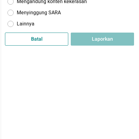
Mengandung konten kekerasan
Menyinggung SARA
Lainnya
Batal
Laporkan