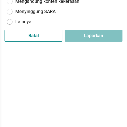
Mengandung konten kekerasan
Menyinggung SARA
Lainnya
Batal
Laporkan