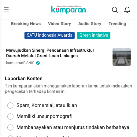
Breaking News
Video Story
Audio Story
Trending
SATU Indonesia Awards
Green Initiative
Mewujudkan Sinergi Pendanaan Infrastruktur
Daerah Melalui Grant-Loan Linkages
kumparanBISNIS
Laporkan Konten
Tim kumparan akan menggunakan laporan kamu untuk melakukan
pengecekan terhadap konten ini.
Spam, Komersial, atau Iklan
Memiliki unsur pornografi
Membahayakan atau menjurus tindakan berbahaya