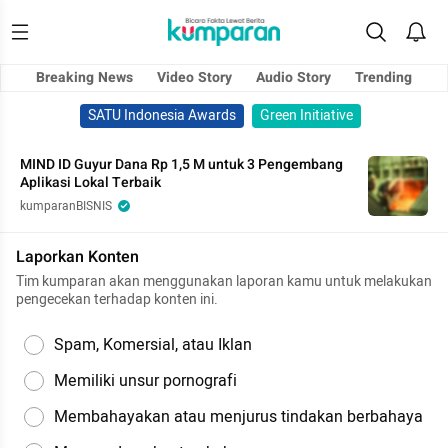
Breaking News
Video Story
Audio Story
Trending
SATU Indonesia Awards
Green Initiative
MIND ID Guyur Dana Rp 1,5 M untuk 3 Pengembang
Aplikasi Lokal Terbaik
kumparanBISNIS
Laporkan Konten
Tim kumparan akan menggunakan laporan kamu untuk melakukan
pengecekan terhadap konten ini.
Spam, Komersial, atau Iklan
Memiliki unsur pornografi
Membahayakan atau menjurus tindakan berbahaya