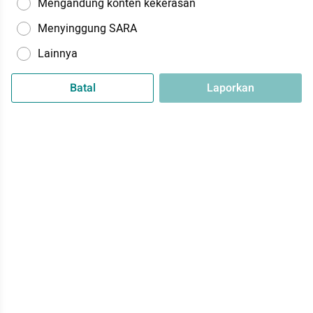
Mengandung konten kekerasan
Menyinggung SARA
Lainnya
Batal
Laporkan