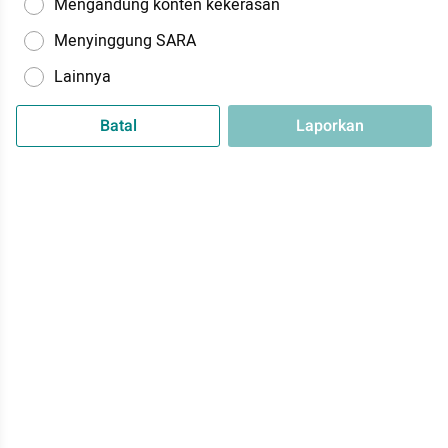
Mengandung konten kekerasan
Menyinggung SARA
Lainnya
Batal
Laporkan