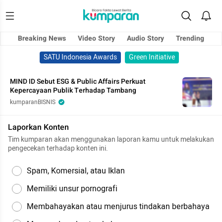
Breaking News
Video Story
Audio Story
Trending
SATU Indonesia Awards
Green Initiative
MIND ID Sebut ESG & Public Affairs Perkuat
Kepercayaan Publik Terhadap Tambang
kumparanBISNIS
Laporkan Konten
Tim kumparan akan menggunakan laporan kamu untuk melakukan
pengecekan terhadap konten ini.
Spam, Komersial, atau Iklan
Memiliki unsur pornografi
Membahayakan atau menjurus tindakan berbahaya