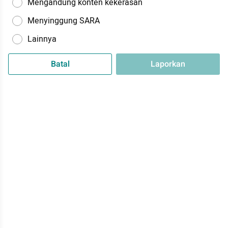
Mengandung konten kekerasan
Menyinggung SARA
Lainnya
Batal
Laporkan