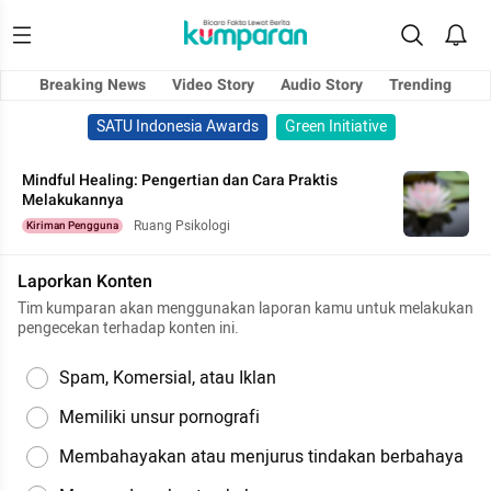
Breaking News
Video Story
Audio Story
Trending
SATU Indonesia Awards
Green Initiative
Mindful Healing: Pengertian dan Cara Praktis
Melakukannya
Ruang Psikologi
Kiriman Pengguna
Laporkan Konten
Tim kumparan akan menggunakan laporan kamu untuk melakukan
pengecekan terhadap konten ini.
Spam, Komersial, atau Iklan
Memiliki unsur pornografi
Membahayakan atau menjurus tindakan berbahaya