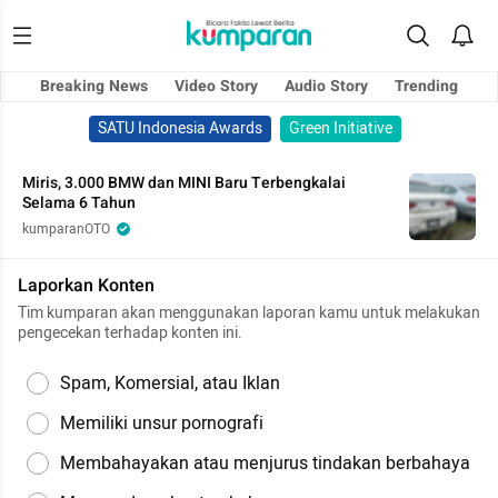
Breaking News
Video Story
Audio Story
Trending
SATU Indonesia Awards
Green Initiative
Miris, 3.000 BMW dan MINI Baru Terbengkalai
Selama 6 Tahun
kumparanOTO
Laporkan Konten
Tim kumparan akan menggunakan laporan kamu untuk melakukan
pengecekan terhadap konten ini.
Spam, Komersial, atau Iklan
Memiliki unsur pornografi
Membahayakan atau menjurus tindakan berbahaya