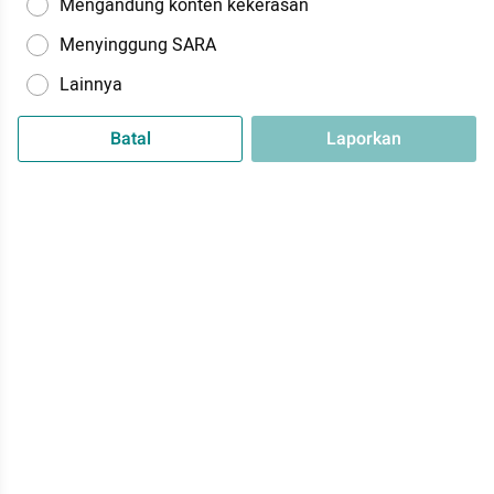
Mengandung konten kekerasan
Menyinggung SARA
Lainnya
Batal
Laporkan