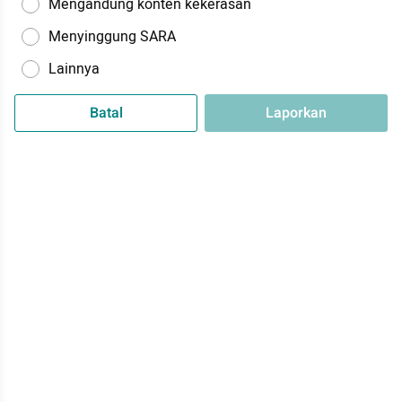
Mengandung konten kekerasan
Menyinggung SARA
Lainnya
Batal
Laporkan