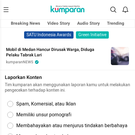
Breaking News
Video Story
Audio Story
Trending
SATU Indonesia Awards
Green Initiative
Mobil di Medan Hancur Dirusak Warga, Diduga
Pelaku Tabrak Lari
kumparanNEWS
Laporkan Konten
Tim kumparan akan menggunakan laporan kamu untuk melakukan
pengecekan terhadap konten ini.
Spam, Komersial, atau Iklan
Memiliki unsur pornografi
Membahayakan atau menjurus tindakan berbahaya