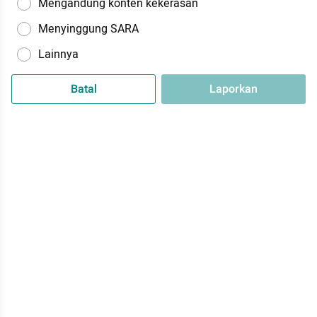
Mengandung konten kekerasan
Menyinggung SARA
Lainnya
Batal
Laporkan