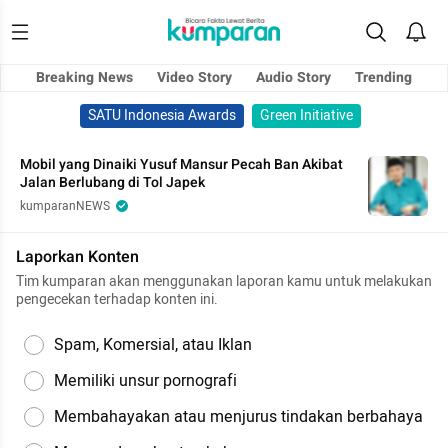
Breaking News
Video Story
Audio Story
Trending
SATU Indonesia Awards
Green Initiative
Mobil yang Dinaiki Yusuf Mansur Pecah Ban Akibat
Jalan Berlubang di Tol Japek
kumparanNEWS
Laporkan Konten
Tim kumparan akan menggunakan laporan kamu untuk melakukan
pengecekan terhadap konten ini.
Spam, Komersial, atau Iklan
Memiliki unsur pornografi
Membahayakan atau menjurus tindakan berbahaya