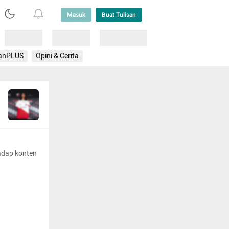
Masuk
Buat Tulisan
Loading
Loading
Lainnya
anPLUS
Opini & Cerita
adap konten