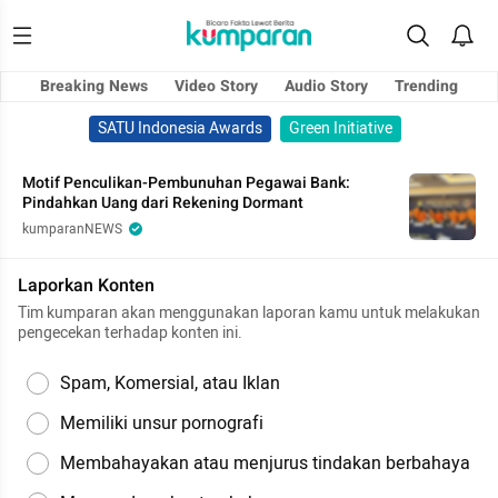
Breaking News
Video Story
Audio Story
Trending
SATU Indonesia Awards
Green Initiative
Motif Penculikan-Pembunuhan Pegawai Bank:
Pindahkan Uang dari Rekening Dormant
kumparanNEWS
Laporkan Konten
Tim kumparan akan menggunakan laporan kamu untuk melakukan
pengecekan terhadap konten ini.
Spam, Komersial, atau Iklan
Memiliki unsur pornografi
Membahayakan atau menjurus tindakan berbahaya