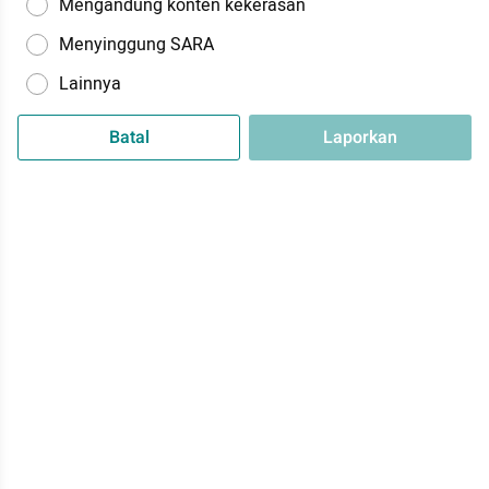
Mengandung konten kekerasan
Menyinggung SARA
Lainnya
Batal
Laporkan