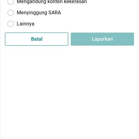
Mengandung konten kekerasan
Menyinggung SARA
Lainnya
Batal
Laporkan