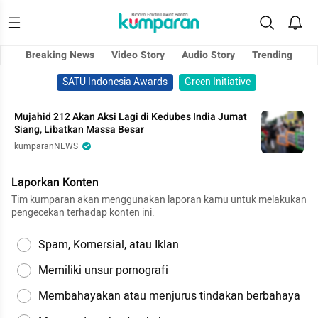
Breaking News
Video Story
Audio Story
Trending
SATU Indonesia Awards
Green Initiative
Mujahid 212 Akan Aksi Lagi di Kedubes India Jumat
Siang, Libatkan Massa Besar
kumparanNEWS
Laporkan Konten
Tim kumparan akan menggunakan laporan kamu untuk melakukan
pengecekan terhadap konten ini.
Spam, Komersial, atau Iklan
Memiliki unsur pornografi
Membahayakan atau menjurus tindakan berbahaya