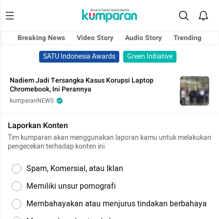
Breaking News
Video Story
Audio Story
Trending
SATU Indonesia Awards
Green Initiative
Nadiem Jadi Tersangka Kasus Korupsi Laptop
Chromebook, Ini Perannya
kumparanNEWS
Laporkan Konten
Tim kumparan akan menggunakan laporan kamu untuk melakukan
pengecekan terhadap konten ini.
Spam, Komersial, atau Iklan
Memiliki unsur pornografi
Membahayakan atau menjurus tindakan berbahaya