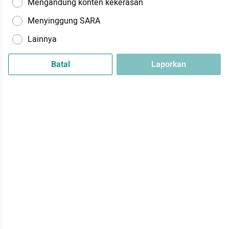
Mengandung konten kekerasan
Menyinggung SARA
Lainnya
Batal
Laporkan