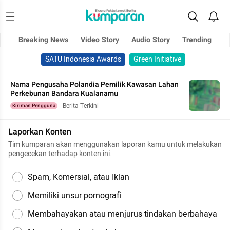
Breaking News
Video Story
Audio Story
Trending
SATU Indonesia Awards
Green Initiative
Nama Pengusaha Polandia Pemilik Kawasan Lahan
Perkebunan Bandara Kualanamu
Berita Terkini
Kiriman Pengguna
Laporkan Konten
Tim kumparan akan menggunakan laporan kamu untuk melakukan
pengecekan terhadap konten ini.
Spam, Komersial, atau Iklan
Memiliki unsur pornografi
Membahayakan atau menjurus tindakan berbahaya