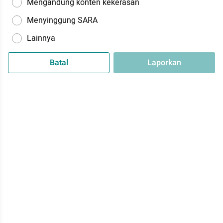
Mengandung konten kekerasan
Menyinggung SARA
Lainnya
Batal
Laporkan