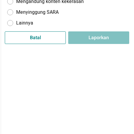
Mengandung konten kekerasan
Menyinggung SARA
Lainnya
Batal
Laporkan