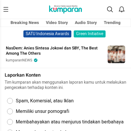
Breaking News
Video Story
Audio Story
Trending
SATU Indonesia Awards
Green Initiative
NasDem: Anies Sintesa Jokowi dan SBY, The Best
Among The Others
kumparanNEWS
Laporkan Konten
Tim kumparan akan menggunakan laporan kamu untuk melakukan
pengecekan terhadap konten ini.
Spam, Komersial, atau Iklan
Memiliki unsur pornografi
Membahayakan atau menjurus tindakan berbahaya