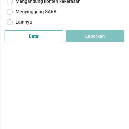
Mengandung konten kekerasan
Menyinggung SARA
Lainnya
Batal
Laporkan