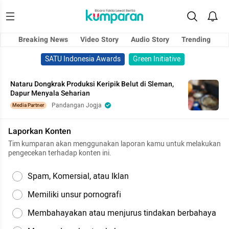
Breaking News
Video Story
Audio Story
Trending
SATU Indonesia Awards
Green Initiative
Nataru Dongkrak Produksi Keripik Belut di Sleman,
Dapur Menyala Seharian
Pandangan Jogja
Media Partner
Laporkan Konten
Tim kumparan akan menggunakan laporan kamu untuk melakukan
pengecekan terhadap konten ini.
Spam, Komersial, atau Iklan
Memiliki unsur pornografi
Membahayakan atau menjurus tindakan berbahaya