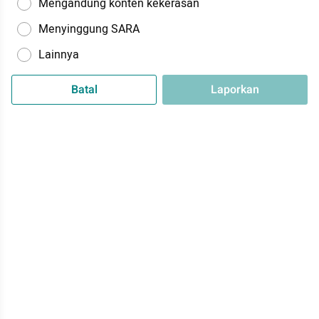
Mengandung konten kekerasan
Menyinggung SARA
Lainnya
Batal
Laporkan