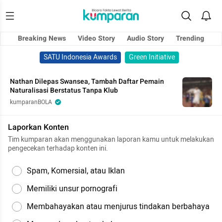
Breaking News
Video Story
Audio Story
Trending
SATU Indonesia Awards
Green Initiative
Nathan Dilepas Swansea, Tambah Daftar Pemain
Naturalisasi Berstatus Tanpa Klub
kumparanBOLA
Laporkan Konten
Tim kumparan akan menggunakan laporan kamu untuk melakukan
pengecekan terhadap konten ini.
Spam, Komersial, atau Iklan
Memiliki unsur pornografi
Membahayakan atau menjurus tindakan berbahaya