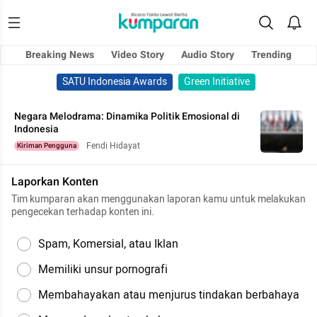
Breaking News
Video Story
Audio Story
Trending
SATU Indonesia Awards
Green Initiative
Negara Melodrama: Dinamika Politik Emosional di
Indonesia
Fendi Hidayat
Kiriman Pengguna
Laporkan Konten
Tim kumparan akan menggunakan laporan kamu untuk melakukan
pengecekan terhadap konten ini.
Spam, Komersial, atau Iklan
Memiliki unsur pornografi
Membahayakan atau menjurus tindakan berbahaya