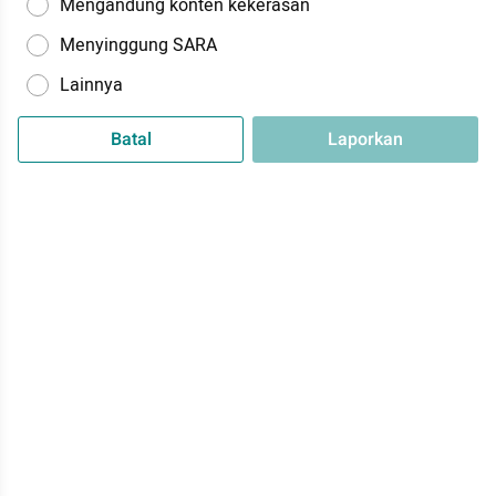
Mengandung konten kekerasan
Menyinggung SARA
Lainnya
Batal
Laporkan