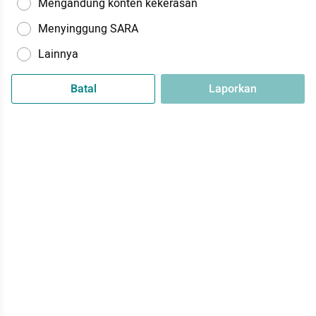
Mengandung konten kekerasan
Menyinggung SARA
Lainnya
Batal
Laporkan