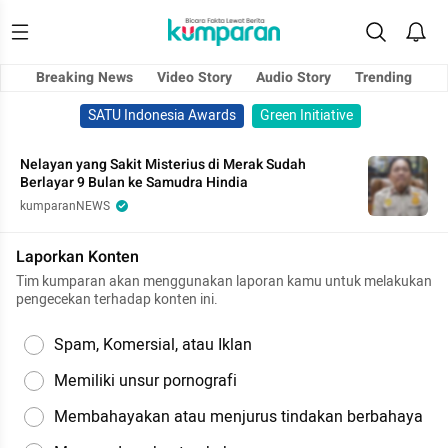
Breaking News
Video Story
Audio Story
Trending
SATU Indonesia Awards
Green Initiative
Nelayan yang Sakit Misterius di Merak Sudah
Berlayar 9 Bulan ke Samudra Hindia
kumparanNEWS
Laporkan Konten
Tim kumparan akan menggunakan laporan kamu untuk melakukan
pengecekan terhadap konten ini.
Spam, Komersial, atau Iklan
Memiliki unsur pornografi
Membahayakan atau menjurus tindakan berbahaya