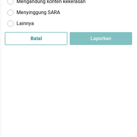
Mengandung konten kekerasan
Menyinggung SARA
Lainnya
Batal
Laporkan