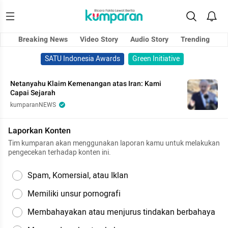
Breaking News
Video Story
Audio Story
Trending
SATU Indonesia Awards
Green Initiative
Netanyahu Klaim Kemenangan atas Iran: Kami
Capai Sejarah
kumparanNEWS
Laporkan Konten
Tim kumparan akan menggunakan laporan kamu untuk melakukan
pengecekan terhadap konten ini.
Spam, Komersial, atau Iklan
Memiliki unsur pornografi
Membahayakan atau menjurus tindakan berbahaya