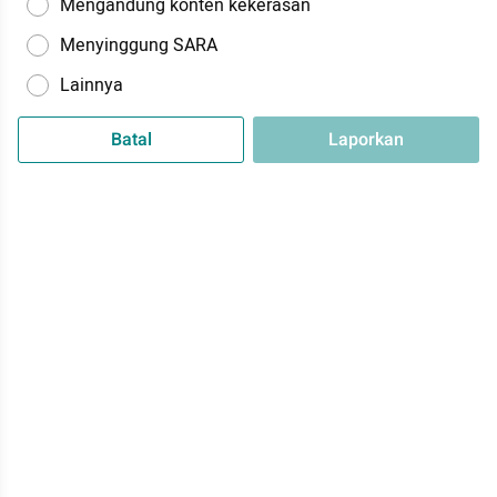
Mengandung konten kekerasan
Menyinggung SARA
Lainnya
Batal
Laporkan