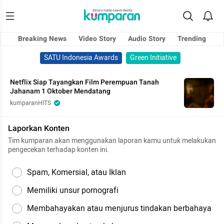
Breaking News
Video Story
Audio Story
Trending
SATU Indonesia Awards
Green Initiative
Netflix Siap Tayangkan Film Perempuan Tanah
Jahanam 1 Oktober Mendatang
kumparanHITS
Laporkan Konten
Tim kumparan akan menggunakan laporan kamu untuk melakukan
pengecekan terhadap konten ini.
Spam, Komersial, atau Iklan
Memiliki unsur pornografi
Membahayakan atau menjurus tindakan berbahaya