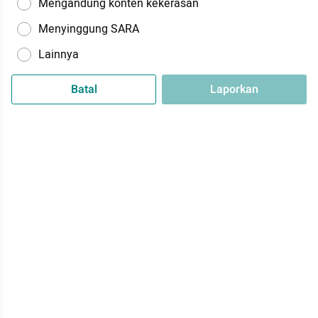
Mengandung konten kekerasan
Menyinggung SARA
Lainnya
Batal
Laporkan