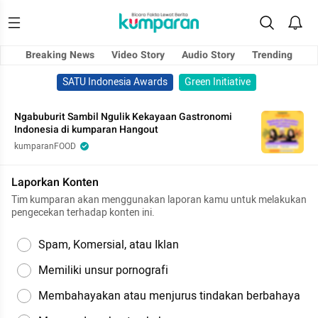
Breaking News
Video Story
Audio Story
Trending
SATU Indonesia Awards
Green Initiative
Ngabuburit Sambil Ngulik Kekayaan Gastronomi
Indonesia di kumparan Hangout
kumparanFOOD
Laporkan Konten
Tim kumparan akan menggunakan laporan kamu untuk melakukan
pengecekan terhadap konten ini.
Spam, Komersial, atau Iklan
Memiliki unsur pornografi
Membahayakan atau menjurus tindakan berbahaya