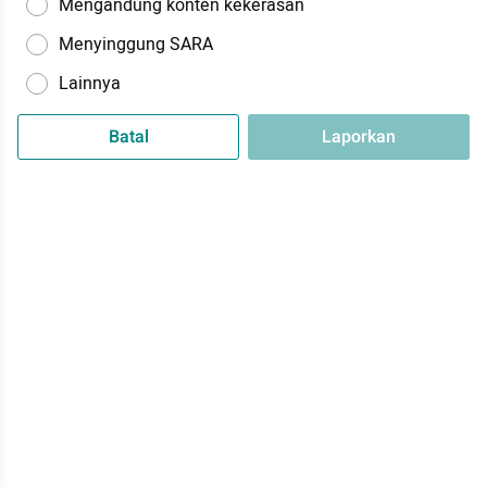
Mengandung konten kekerasan
Menyinggung SARA
Lainnya
Batal
Laporkan