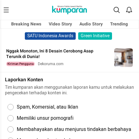
Breaking News
Video Story
Audio Story
Trending
SATU Indonesia Awards
Green Initiative
Nggak Monoton, Ini 8 Desain Cerobong Asap
Terunik di Dunia!
Dekoruma.com
Kiriman Pengguna
Laporkan Konten
Tim kumparan akan menggunakan laporan kamu untuk melakukan
pengecekan terhadap konten ini.
Spam, Komersial, atau Iklan
Memiliki unsur pornografi
Membahayakan atau menjurus tindakan berbahaya