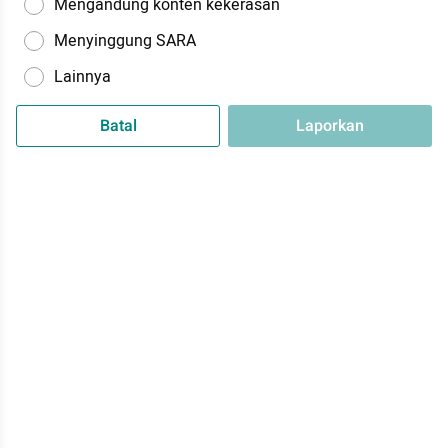
Mengandung konten kekerasan
Menyinggung SARA
Lainnya
Batal
Laporkan