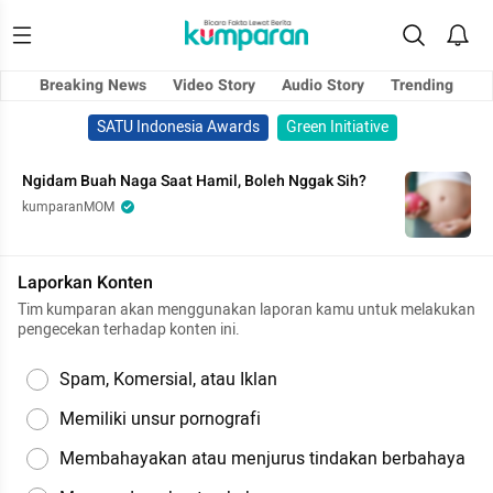
Breaking News
Video Story
Audio Story
Trending
SATU Indonesia Awards
Green Initiative
Ngidam Buah Naga Saat Hamil, Boleh Nggak Sih?
kumparanMOM
Laporkan Konten
Tim kumparan akan menggunakan laporan kamu untuk melakukan
pengecekan terhadap konten ini.
Spam, Komersial, atau Iklan
Memiliki unsur pornografi
Membahayakan atau menjurus tindakan berbahaya