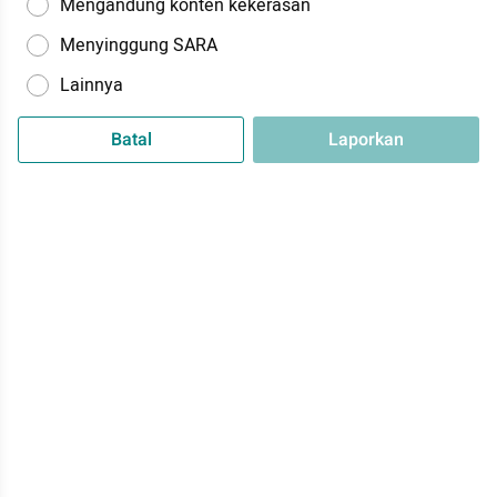
Mengandung konten kekerasan
Menyinggung SARA
Lainnya
Batal
Laporkan