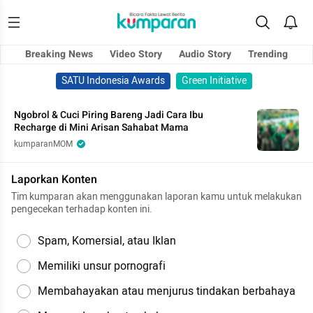
Breaking News
Video Story
Audio Story
Trending
SATU Indonesia Awards
Green Initiative
Ngobrol & Cuci Piring Bareng Jadi Cara Ibu
Recharge di Mini Arisan Sahabat Mama
kumparanMOM
Laporkan Konten
Tim kumparan akan menggunakan laporan kamu untuk melakukan
pengecekan terhadap konten ini.
Spam, Komersial, atau Iklan
Memiliki unsur pornografi
Membahayakan atau menjurus tindakan berbahaya