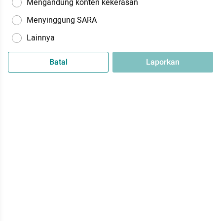
Mengandung konten kekerasan
Menyinggung SARA
Lainnya
Batal
Laporkan