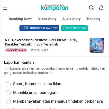
Breaking News
Video Story
Audio Story
Trending
SATU Indonesia Awards
Green Initiative
NTE Neverness to Everness Tier List Mei 2026,
Karakter Terbaik hingga Terlemah
How To Tekno
Kiriman Pengguna
Laporkan Konten
Tim kumparan akan menggunakan laporan kamu untuk melakukan
pengecekan terhadap konten ini.
Spam, Komersial, atau Iklan
Memiliki unsur pornografi
Membahayakan atau menjurus tindakan berbahaya