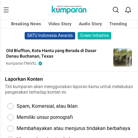
Breaking News
Video Story
Audio Story
Trending
SATU Indonesia Awards
Green Initiative
Old Bluffton, Kota Hantu yang Berada di Dasar
Danau Buchanan, Texas
kumparanTRAVEL
Laporkan Konten
Tim kumparan akan menggunakan laporan kamu untuk melakukan
pengecekan terhadap konten ini.
Spam, Komersial, atau Iklan
Memiliki unsur pornografi
Membahayakan atau menjurus tindakan berbahaya