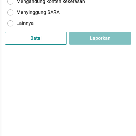
Mengandung konten kekerasan
Menyinggung SARA
Lainnya
Batal
Laporkan