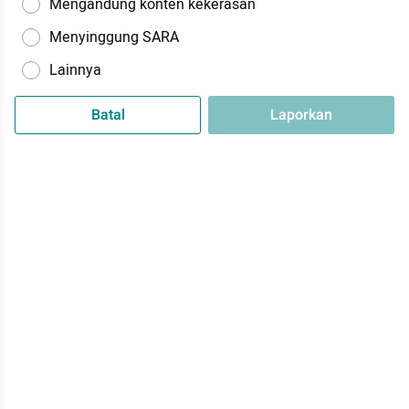
Mengandung konten kekerasan
Menyinggung SARA
Lainnya
Batal
Laporkan