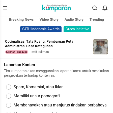
Breaking News
Video Story
Audio Story
Trending
SATU Indonesia Awards
Green Initiative
Optimalisasi Tata Ruang: Pembaruan Peta
Administrasi Desa Kateguhan
Rafif Lukman
Kiriman Pengguna
Laporkan Konten
Tim kumparan akan menggunakan laporan kamu untuk melakukan
pengecekan terhadap konten ini.
Spam, Komersial, atau Iklan
Memiliki unsur pornografi
Membahayakan atau menjurus tindakan berbahaya