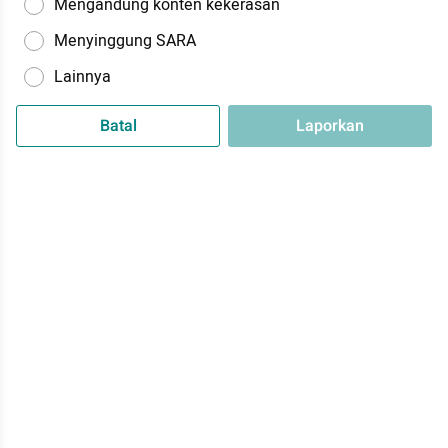
Mengandung konten kekerasan
Menyinggung SARA
Lainnya
Batal
Laporkan