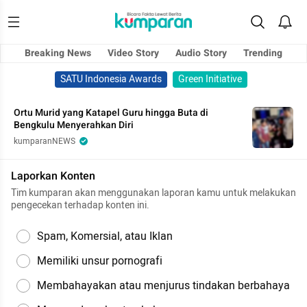
Breaking News
Video Story
Audio Story
Trending
SATU Indonesia Awards
Green Initiative
Ortu Murid yang Katapel Guru hingga Buta di
Bengkulu Menyerahkan Diri
kumparanNEWS
Laporkan Konten
Tim kumparan akan menggunakan laporan kamu untuk melakukan
pengecekan terhadap konten ini.
Spam, Komersial, atau Iklan
Memiliki unsur pornografi
Membahayakan atau menjurus tindakan berbahaya