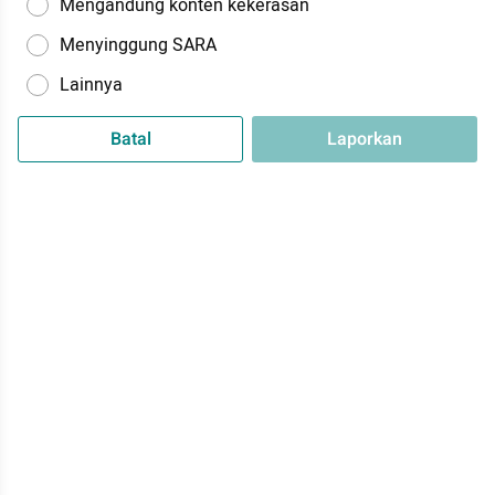
Mengandung konten kekerasan
Menyinggung SARA
Lainnya
Batal
Laporkan