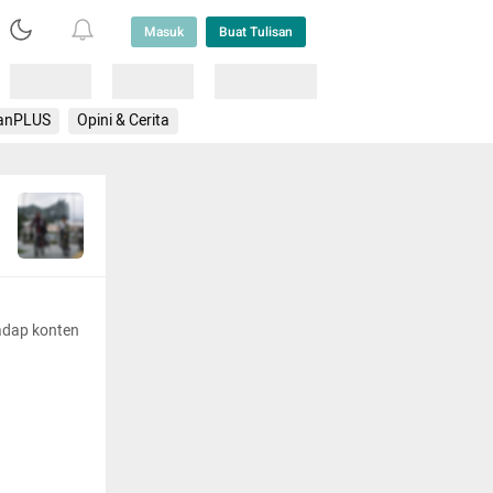
Masuk
Buat Tulisan
Loading
Loading
Lainnya
anPLUS
Opini & Cerita
adap konten