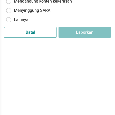
Mengandung konten kekerasan
Menyinggung SARA
Lainnya
Batal
Laporkan