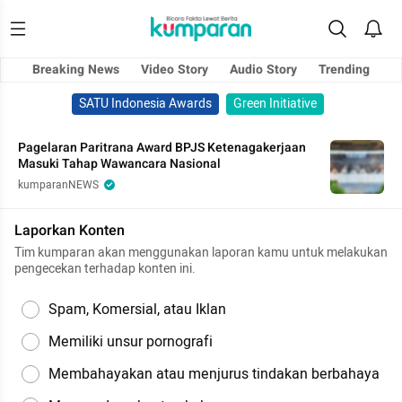
Breaking News
Video Story
Audio Story
Trending
SATU Indonesia Awards
Green Initiative
Pagelaran Paritrana Award BPJS Ketenagakerjaan
Masuki Tahap Wawancara Nasional
kumparanNEWS
Laporkan Konten
Tim kumparan akan menggunakan laporan kamu untuk melakukan
pengecekan terhadap konten ini.
Spam, Komersial, atau Iklan
Memiliki unsur pornografi
Membahayakan atau menjurus tindakan berbahaya