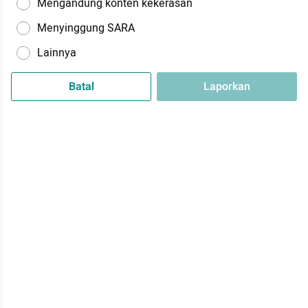
Mengandung konten kekerasan
Menyinggung SARA
Lainnya
Batal
Laporkan