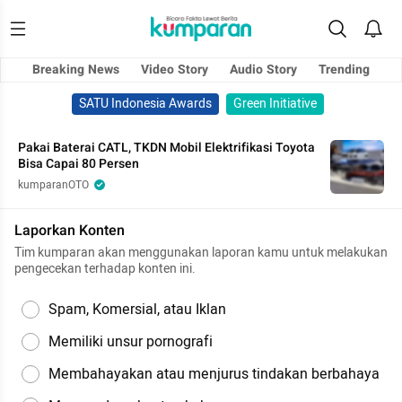
Breaking News
Video Story
Audio Story
Trending
SATU Indonesia Awards
Green Initiative
Pakai Baterai CATL, TKDN Mobil Elektrifikasi Toyota
Bisa Capai 80 Persen
kumparanOTO
Laporkan Konten
Tim kumparan akan menggunakan laporan kamu untuk melakukan
pengecekan terhadap konten ini.
Spam, Komersial, atau Iklan
Memiliki unsur pornografi
Membahayakan atau menjurus tindakan berbahaya