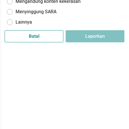
Mengandung konten kekerasan
Menyinggung SARA
Lainnya
Batal
Laporkan