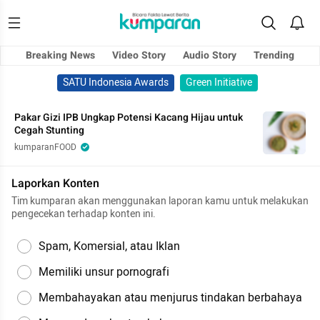
Breaking News
Video Story
Audio Story
Trending
SATU Indonesia Awards
Green Initiative
Pakar Gizi IPB Ungkap Potensi Kacang Hijau untuk
Cegah Stunting
kumparanFOOD
Laporkan Konten
Tim kumparan akan menggunakan laporan kamu untuk melakukan
pengecekan terhadap konten ini.
Spam, Komersial, atau Iklan
Memiliki unsur pornografi
Membahayakan atau menjurus tindakan berbahaya