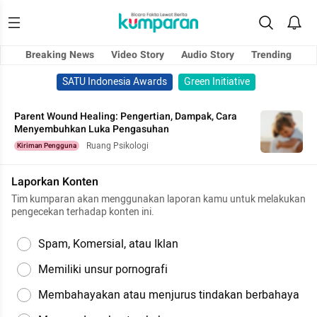
Breaking News
Video Story
Audio Story
Trending
SATU Indonesia Awards
Green Initiative
Parent Wound Healing: Pengertian, Dampak, Cara
Menyembuhkan Luka Pengasuhan
Ruang Psikologi
Kiriman Pengguna
Laporkan Konten
Tim kumparan akan menggunakan laporan kamu untuk melakukan
pengecekan terhadap konten ini.
Spam, Komersial, atau Iklan
Memiliki unsur pornografi
Membahayakan atau menjurus tindakan berbahaya