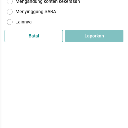
Mengandung konten kekerasan
Menyinggung SARA
Lainnya
Batal
Laporkan