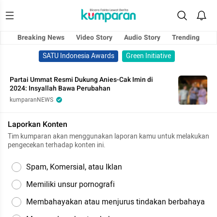
Breaking News
Video Story
Audio Story
Trending
SATU Indonesia Awards
Green Initiative
Partai Ummat Resmi Dukung Anies-Cak Imin di
2024: Insyallah Bawa Perubahan
kumparanNEWS
Laporkan Konten
Tim kumparan akan menggunakan laporan kamu untuk melakukan
pengecekan terhadap konten ini.
Spam, Komersial, atau Iklan
Memiliki unsur pornografi
Membahayakan atau menjurus tindakan berbahaya