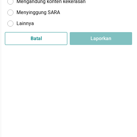
Mengandung konten kekerasan
Menyinggung SARA
Lainnya
Batal
Laporkan