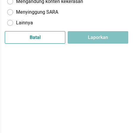
Mengandung konten kekerasan
Menyinggung SARA
Lainnya
Batal
Laporkan