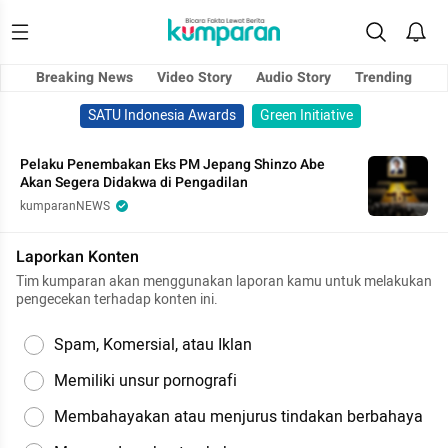
Breaking News
Video Story
Audio Story
Trending
SATU Indonesia Awards
Green Initiative
Pelaku Penembakan Eks PM Jepang Shinzo Abe
Akan Segera Didakwa di Pengadilan
kumparanNEWS
Laporkan Konten
Tim kumparan akan menggunakan laporan kamu untuk melakukan
pengecekan terhadap konten ini.
Spam, Komersial, atau Iklan
Memiliki unsur pornografi
Membahayakan atau menjurus tindakan berbahaya