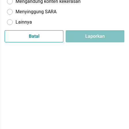
Mengandung konten kekerasan
Menyinggung SARA
Lainnya
Batal
Laporkan