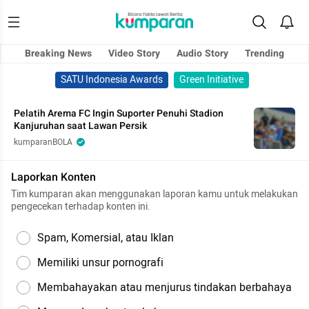
Breaking News
Video Story
Audio Story
Trending
SATU Indonesia Awards
Green Initiative
Pelatih Arema FC Ingin Suporter Penuhi Stadion
Kanjuruhan saat Lawan Persik
kumparanBOLA
Laporkan Konten
Tim kumparan akan menggunakan laporan kamu untuk melakukan
pengecekan terhadap konten ini.
Spam, Komersial, atau Iklan
Memiliki unsur pornografi
Membahayakan atau menjurus tindakan berbahaya