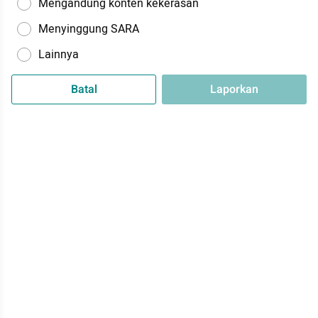
Mengandung konten kekerasan
Menyinggung SARA
Lainnya
Batal
Laporkan