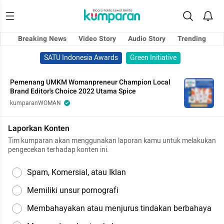
Breaking News
Video Story
Audio Story
Trending
SATU Indonesia Awards
Green Initiative
Pemenang UMKM Womanpreneur Champion Local
Brand Editor's Choice 2022 Utama Spice
kumparanWOMAN
Laporkan Konten
Tim kumparan akan menggunakan laporan kamu untuk melakukan
pengecekan terhadap konten ini.
Spam, Komersial, atau Iklan
Memiliki unsur pornografi
Membahayakan atau menjurus tindakan berbahaya