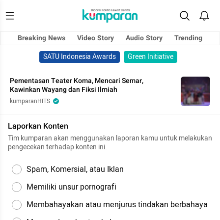
Breaking News
Video Story
Audio Story
Trending
SATU Indonesia Awards
Green Initiative
Pementasan Teater Koma, Mencari Semar,
Kawinkan Wayang dan Fiksi Ilmiah
kumparanHITS
Laporkan Konten
Tim kumparan akan menggunakan laporan kamu untuk melakukan
pengecekan terhadap konten ini.
Spam, Komersial, atau Iklan
Memiliki unsur pornografi
Membahayakan atau menjurus tindakan berbahaya