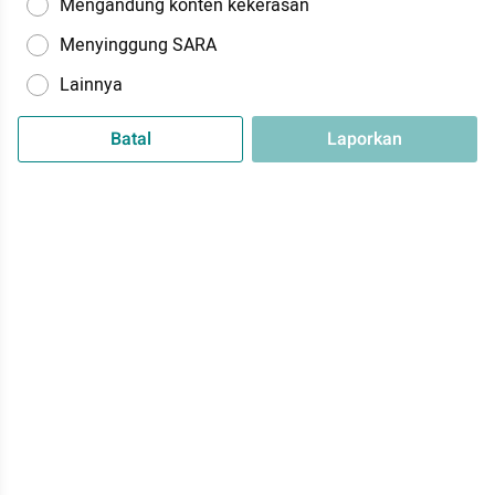
Mengandung konten kekerasan
Menyinggung SARA
Lainnya
Batal
Laporkan