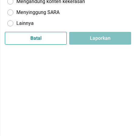
Mengandung konten kekerasan
Menyinggung SARA
Lainnya
Batal
Laporkan