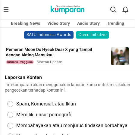
Breaking News
Video Story
Audio Story
Trending
SATU Indonesia Awards
Green Initiative
Pemeran Moon Do Hyeok Dear X yang Tampil
dengan Akting Memukau
Sinema Update
Kiriman Pengguna
Laporkan Konten
Tim kumparan akan menggunakan laporan kamu untuk melakukan
pengecekan terhadap konten ini.
Spam, Komersial, atau Iklan
Memiliki unsur pornografi
Membahayakan atau menjurus tindakan berbahaya