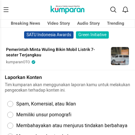
Breaking News
Video Story
Audio Story
Trending
SATU Indonesia Awards
Green Initiative
Pemerintah Minta Wuling Bikin Mobil Listrik 7-
seater Terjangkau
kumparanOTO
Laporkan Konten
Tim kumparan akan menggunakan laporan kamu untuk melakukan
pengecekan terhadap konten ini.
Spam, Komersial, atau Iklan
Memiliki unsur pornografi
Membahayakan atau menjurus tindakan berbahaya