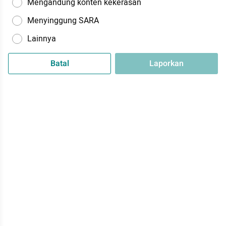
Mengandung konten kekerasan
Menyinggung SARA
Lainnya
Batal
Laporkan