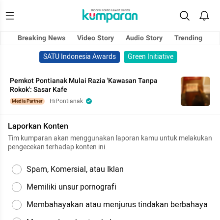
Breaking News
Video Story
Audio Story
Trending
SATU Indonesia Awards
Green Initiative
Pemkot Pontianak Mulai Razia 'Kawasan Tanpa
Rokok': Sasar Kafe
HiPontianak
Media Partner
Laporkan Konten
Tim kumparan akan menggunakan laporan kamu untuk melakukan
pengecekan terhadap konten ini.
Spam, Komersial, atau Iklan
Memiliki unsur pornografi
Membahayakan atau menjurus tindakan berbahaya