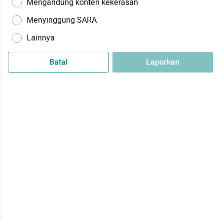
Mengandung konten kekerasan
Menyinggung SARA
Lainnya
Batal
Laporkan