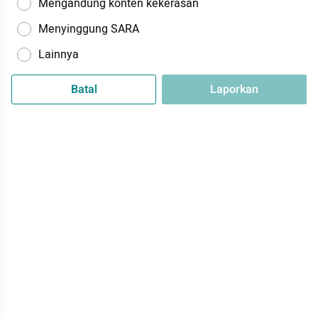
Mengandung konten kekerasan
Menyinggung SARA
Lainnya
Batal
Laporkan