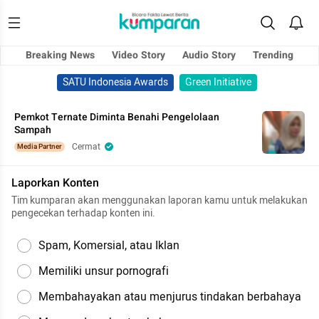
Breaking News
Video Story
Audio Story
Trending
SATU Indonesia Awards
Green Initiative
Pemkot Ternate Diminta Benahi Pengelolaan
Sampah
Cermat
Media Partner
Laporkan Konten
Tim kumparan akan menggunakan laporan kamu untuk melakukan
pengecekan terhadap konten ini.
Spam, Komersial, atau Iklan
Memiliki unsur pornografi
Membahayakan atau menjurus tindakan berbahaya